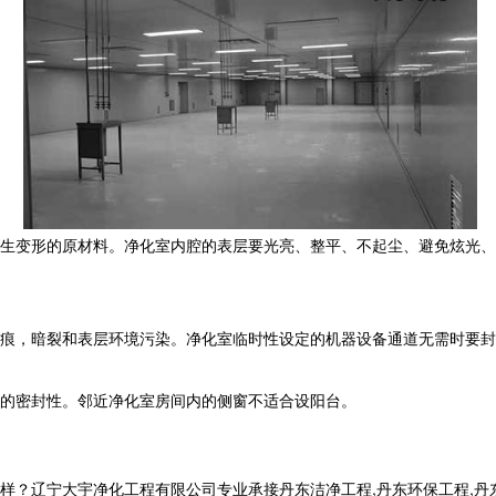
生变形的原材料。净化室内腔的表层要光亮、整平、不起尘、避免炫光、
痕，暗裂和表层环境污染。净化室临时性设定的机器设备通道无需时要封
的密封性。邻近净化室房间内的侧窗不适合设阳台。
宁大宇净化工程有限公司专业承接丹东洁净工程,丹东环保工程,丹东洁净工程