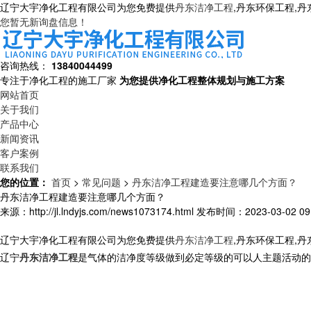
辽宁大宇净化工程有限公司为您免费提供
丹东洁净工程
,丹东环保工程,
您暂无新询盘信息！
咨询热线：
13840044499
专注于净化工程的施工厂家
为您提供净化工程整体规划与施工方案
网站首页
关于我们
产品中心
新闻资讯
客户案例
联系我们
您的位置：
首页
>
常见问题
>
丹东洁净工程建造要注意哪几个方面？
丹东洁净工程建造要注意哪几个方面？
来源：http://jl.lndyjs.com/news1073174.html
发布时间：2023-03-02 09:
辽宁大宇净化工程有限公司为您免费提供
丹东洁净工程
,丹东环保工程,
辽宁
丹东洁净工程
是气体的洁净度等级做到必定等级的可以人主题活动的