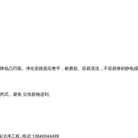
降低凸凹面。净化室路面应整平，耐磨损、容易清洗，不容易堆积静电感
闭式，避免 尘埃脏物进到。
,,电话:13840044499