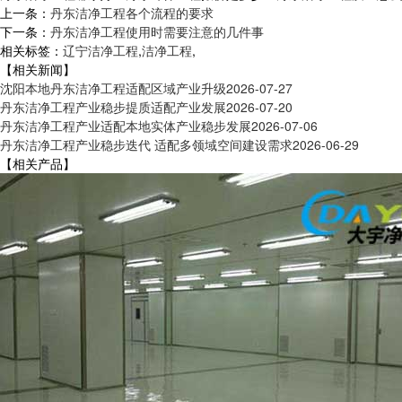
上一条：
丹东洁净工程各个流程的要求
下一条：
丹东洁净工程使用时需要注意的几件事
相关标签：
辽宁洁净工程
,
洁净工程
,
【相关新闻】
沈阳本地丹东洁净工程适配区域产业升级
2026-07-27
丹东洁净工程产业稳步提质适配产业发展
2026-07-20
丹东洁净工程产业适配本地实体产业稳步发展
2026-07-06
丹东洁净工程产业稳步迭代 适配多领域空间建设需求
2026-06-29
【相关产品】