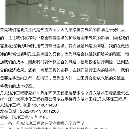
首先我们需要关注的是气流方面，因为洁净度受气流的影响是十分巨大
的，往往我们在移动中都会带着尘埃的扩散这些事气流的影响，因此我们
需要在洁净的时候利用气流带出尘埃。其次就是风速的问题，我们在做洁
净的时候也要时刻注意风速的变化，因为风速会扰乱我们洁净的程度，增
加我们的成本，因此我们要计算适合的风速，使用设备进行调控，达到适
合的经济效果。还有一点是工具的选择，在我们进行室内的洁净时，我们
需要先将室内进行一些清理，因为室内的一些工具会造成气流的分流点，
将我们的成本提高。
丹东洁净工程哪家好？丹东环保工程报价是多少？丹东洁净工程质量怎么
样？辽宁大宇净化工程有限公司专业承接丹东洁净工程,丹东环保工程,丹
东洁净工程,,电话:13840044499
发布日期：2022-09-19 09:12:00
标签：
洁净工程
,
洁净
,
净化
,
上一条：
丹东洁净工程建造要注意哪几个方面？