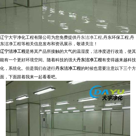
辽宁大宇净化工程有限公司为您免费提供
丹东洁净工程
,丹东环保工程,丹
东洁净工程等相关信息发布和资讯展示，敬请关注！
辽宁洁净工程
是将其产品所接触的大气的温湿度，洁净度进行改造，使其
能有一个更好环境空间。随着科技的强大
丹东洁净工程
有变得越来越科技
化，系统化。但是我们在进行
丹东洁净工程
的时候也需要注意以下三个方
面，下面跟着我来一起看看吧。