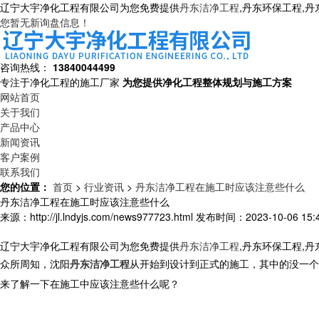
辽宁大宇净化工程有限公司为您免费提供
丹东洁净工程
,丹东环保工程,
您暂无新询盘信息！
咨询热线：
13840044499
专注于净化工程的施工厂家
为您提供净化工程整体规划与施工方案
网站首页
关于我们
产品中心
新闻资讯
客户案例
联系我们
您的位置：
首页
>
行业资讯
>
丹东洁净工程在施工时应该注意些什么
丹东洁净工程在施工时应该注意些什么
来源：http://jl.lndyjs.com/news977723.html
发布时间：2023-10-06 15:4
辽宁大宇净化工程有限公司为您免费提供
丹东洁净工程
,丹东环保工程,
众所周知，沈阳
丹东洁净工程
从开始到设计到正式的施工，其中的没一个
来了解一下在施工中应该注意些什么呢？