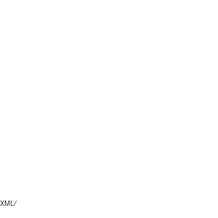
XML
/