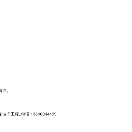
清洁。
,,电话:13840044499