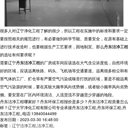
很多人对辽宁净化工程了解的很少，所以工程在实施中的标准和要求一定
要按照相关的规范进行，有必要做到科学节能、质量安全，在原有基础上
进行技术改造时，也要根据生产工艺要求，因地制宜。那么
丹东洁净工程
的选址有何要求呢？
需要辽宁
丹东洁净工程
的厂房或车间应该选在大气含尘浓度低，自然环境
好的区域，应该远离铁路、码头、飞机场等交通要道。远离很多粉尘和有
害气体的工厂、贮仓等有严重空气污染或噪音打扰的区域，要是不能远离
空气污染源的时候，要在其较大频率风向优势侧，或者较小频率风向劣势
侧。要安置在厂区内环境清洁、人流货流不穿越货少穿越的地段。
丹东洁净工程哪家好？丹东环保工程报价是多少？丹东洁净工程质量怎么
样？辽宁大宇净化工程有限公司专业承接丹东洁净工程,丹东环保工程,丹
东洁净工程,,电话:13840044499
发布日期：2023-03-30 16:48:00
标签：
辽宁洁净工程
,
洁净工程
,