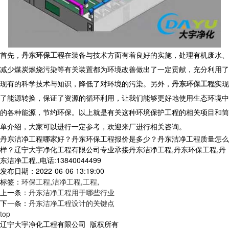
首先，
丹东环保工程
在装备与技术方面有着良好的实施，处理有机废水、
减少煤炭燃烧污染等有关装置都为环境改善做出了一定贡献，充分利用了
现有的科学技术与知识，降低了对环境的污染。另外，
丹东环保工程
实现
了能源转换，保证了资源的循环利用，让我们能够更好地使用生态环境中
的各种能源，节约环保。以上就是有关这种环境保护工程的相关项目和简
单介绍，大家可以进行一定参考，欢迎来厂进行相关咨询。
丹东洁净工程哪家好？丹东环保工程报价是多少？丹东洁净工程质量怎么
样？辽宁大宇净化工程有限公司专业承接丹东洁净工程,丹东环保工程,丹
东洁净工程,,电话:13840044499
发布日期：2022-06-06 13:19:00
标签：
环保工程
,
洁净工程
,
工程
,
上一条：
丹东洁净工程用于哪些行业
下一条：
丹东洁净工程设计的关键点
top
辽宁大宇净化工程有限公司 版权所有