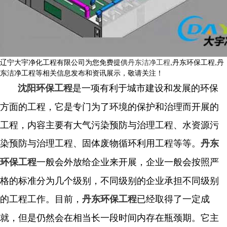
辽宁大宇净化工程有限公司为您免费提供
丹东洁净工程
,丹东环保工程,丹
东洁净工程等相关信息发布和资讯展示，敬请关注！
是一项有利于城市建设和发展的环保
沈阳环保工程
方面的工程，它是专门为了环境的保护和治理而开展的
工程，内容主要有大气污染预防与治理工程、水资源污
染预防与治理工程、固体废物循环利用工程等等。
丹东
一般会外放给企业来开展，企业一般会按照严
环保工程
格的标准分为几个级别，不同级别的企业承担不同级别
的工程工作。目前，
已经取得了一定成
丹东环保工程
就，但是仍然会在相当长一段时间内存在瓶颈期。它主