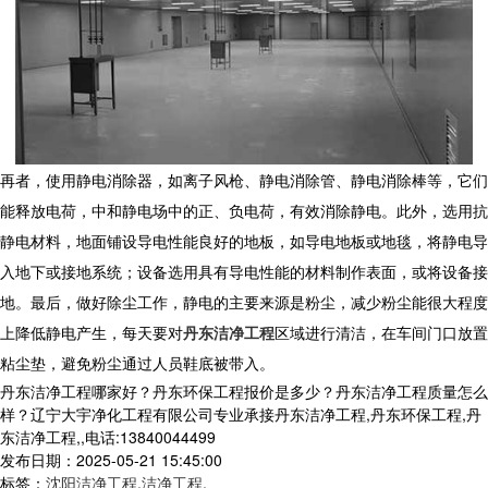
再者，使用静电消除器，如离子风枪、静电消除管、静电消除棒等，它们
能释放电荷，中和静电场中的正、负电荷，有效消除静电。此外，选用抗
静电材料，地面铺设导电性能良好的地板，如导电地板或地毯，将静电导
入地下或接地系统；设备选用具有导电性能的材料制作表面，或将设备接
地。最后，做好除尘工作，静电的主要来源是粉尘，减少粉尘能很大程度
上降低静电产生，每天要对
丹东洁净工程
区域进行清洁，在车间门口放置
粘尘垫，避免粉尘通过人员鞋底被带入。
丹东洁净工程哪家好？丹东环保工程报价是多少？丹东洁净工程质量怎么
样？辽宁大宇净化工程有限公司专业承接丹东洁净工程,丹东环保工程,丹
东洁净工程,,电话:13840044499
发布日期：2025-05-21 15:45:00
标签：
沈阳洁净工程
,
洁净工程
,