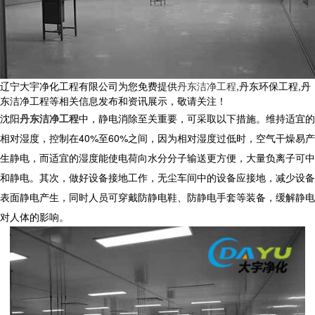
辽宁大宇净化工程有限公司为您免费提供
丹东洁净工程
,丹东环保工程,丹
东洁净工程等相关信息发布和资讯展示，敬请关注！
沈阳
丹东洁净工程
中，静电消除至关重要，可采取以下措施。维持适宜的
相对湿度，控制在40%至60%之间，因为相对湿度过低时，空气干燥易产
生静电，而适宜的湿度能使电荷向水分分子输送更方便，大量负离子可中
和静电。其次，做好设备接地工作，无尘车间中的设备应接地，减少设备
表面静电产生，同时人员可穿戴防静电鞋、防静电手套等装备，缓解静电
对人体的影响。