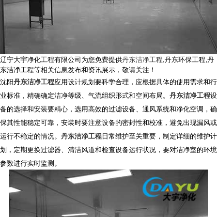
辽宁大宇净化工程有限公司为您免费提供
丹东洁净工程
,丹东环保工程,丹
东洁净工程等相关信息发布和资讯展示，敬请关注！
沈阳
丹东洁净工程
应用设计规划要科学合理，应根据具体的使用需求和行
业标准，精确确定洁净等级、气流组织形式和空间布局。
丹东洁净工程
设
备的选择和安装要精心，选用高效的过滤设备、通风系统和净化空调，确
保其性能稳定可靠，安装时要注意设备的密封性和校准，避免出现漏风或
运行不稳定的情况。
丹东洁净工程
日常维护至关重要，制定详细的维护计
划，定期更换过滤器、清洁风道和检查设备运行状况，要对洁净室的环境
参数进行实时监测。