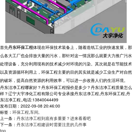
首先
丹东环保工程
体现在环保技术装备上，随着造纸工业的快速发展，那
么各大工厂也会排放大量的污水，那针对这一情况那么就要大力推广污水
处理设备，充分利用现有的技术减少对环境的污染。其次就是在节能技术
以及资源循环利用上，环保工程主要的目的其实就是减少工业生产对自然
的破坏，提高自然资源的利用效率，可以进一步改善人们的生活环境。
丹东洁净工程哪家好？丹东环保工程报价是多少？丹东洁净工程质量怎么
样？辽宁大宇净化工程有限公司专业承接丹东洁净工程,丹东环保工程,丹
东洁净工程,,电话:13840044499
发布日期：2022-09-08 20:46:00
标签：
环保工程
,
车间
,
上一条：
丹东洁净工程到底有多重要？进来看看吧
下一条：
丹东洁净工程建设时需要注意的几件事
top