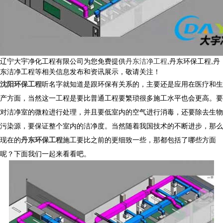
辽宁大宇净化工程有限公司为您免费提供
丹东洁净工程
,丹东环保工程,丹
东洁净工程等相关信息发布和资讯展示，敬请关注！
沈阳环保工程
听名字就知道是跟环保有关系的，主要还是应用在医疗和生
产方面，当然这一工程是要比普通工程要繁琐很多施工水平也会更高。要
对洁净室的微粒进行处理，并且要低室内的空气进行消毒，还要除去生物
污染源，要保证整个室内的洁净度。当然随着我国技术的不断进步，那么
现在的
丹东环保工程
施工要比之前的更细致一些，那都包括了哪些方面
呢？下面我们一起来看看吧。