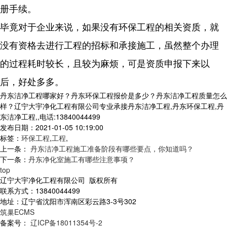
册手续。
毕竟对于企业来说，如果没有环保工程的相关资质，就
没有资格去进行工程的招标和承接施工，虽然整个办理
的过程耗时较长，且较为麻烦，可是资质申报下来以
后，好处多多。
丹东洁净工程哪家好？丹东环保工程报价是多少？丹东洁净工程质量怎么
样？辽宁大宇净化工程有限公司专业承接丹东洁净工程,丹东环保工程,丹
东洁净工程,,电话:13840044499
发布日期：2021-01-05 10:19:00
标签：
环保工程
,
工程
,
上一条：
丹东洁净工程施工准备阶段有哪些要点，你知道吗？
下一条：
丹东净化室施工有哪些注意事项？
top
辽宁大宇净化工程有限公司 版权所有
联系方式：13840044499
地址：辽宁省沈阳市浑南区彩云路3-3号302
筑巢ECMS
备案号：
辽ICP备18011354号-2