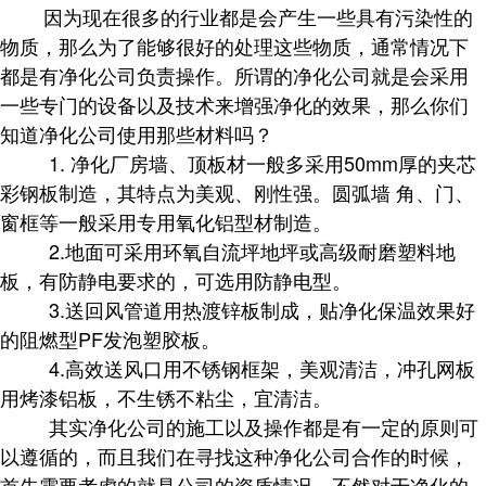
因为现在很多的行业都是会产生一些具有污染性的
物质，那么为了能够很好的处理这些物质，通常情况下
都是有净化公司负责操作。所谓的净化公司就是会采用
一些专门的设备以及技术来增强净化的效果，那么你们
知道净化公司使用那些材料吗？
1. 净化厂房墙、顶板材一般多采用50mm厚的夹芯
彩钢板制造，其特点为美观、刚性强。圆弧墙 角、门、
窗框等一般采用专用氧化铝型材制造。
2.地面可采用环氧自流坪地坪或高级耐磨塑料地
板，有防静电要求的，可选用防静电型。
3.送回风管道用热渡锌板制成，贴净化保温效果好
的阻燃型PF发泡塑胶板。
4.高效送风口用不锈钢框架，美观清洁，冲孔网板
用烤漆铝板，不生锈不粘尘，宜清洁。
其实净化公司的施工以及操作都是有一定的原则可
以遵循的，而且我们在寻找这种净化公司合作的时候，
首先需要考虑的就是公司的资质情况，不然对于净化的