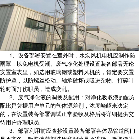
1、设备部署安置在室外时，水泵风机电机应制作防
雨罩，以免电机受潮。废气净化处理设置装备部署无论
安置室表里，如选用玻璃钢或塑料风机的，肯定要安置
防护罩，以防螺丝松动、轴承破坏或吸进杂物、打碎叶
轮时而打伤职员，造成变乱。
2、废气净化液的调换及配用：对净化吸取液的配方
配比是凭据用户单元的气体源差别，浓度崎岖来决定
的，在设置装备部署调试正常验收及格后将详细提供交
待用户办理职员。
3、部署利用前应查抄设置装备部署各体系管道阀门
是否齐备，吸取液药剂选用和配比是否准确，吸取液达