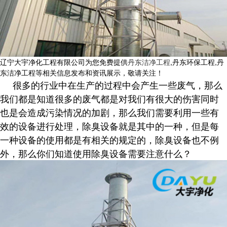
辽宁大宇净化工程有限公司为您免费提供
丹东洁净工程
,丹东环保工程,丹
东洁净工程等相关信息发布和资讯展示，敬请关注！
很多的行业中在生产的过程中会产生一些废气，那么
我们都是知道很多的废气都是对我们有很大的伤害同时
也是会造成污染情况的加剧，那么我们需要利用一些有
效的设备进行处理，除臭设备就是其中的一种，但是每
一种设备的使用都是有相关的规定的，除臭设备也不例
外，那么你们知道使用除臭设备需要注意什么？