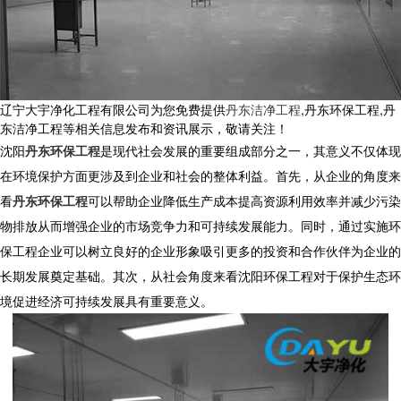
辽宁大宇净化工程有限公司为您免费提供
丹东洁净工程
,丹东环保工程,丹
东洁净工程等相关信息发布和资讯展示，敬请关注！
沈阳
丹东环保工程
是现代社会发展的重要组成部分之一，其意义不仅体现
在环境保护方面更涉及到企业和社会的整体利益。首先，从企业的角度来
看
丹东环保工程
可以帮助企业降低生产成本提高资源利用效率并减少污染
物排放从而增强企业的市场竞争力和可持续发展能力。同时，通过实施环
保工程企业可以树立良好的企业形象吸引更多的投资和合作伙伴为企业的
长期发展奠定基础。其次，从社会角度来看沈阳环保工程对于保护生态环
境促进经济可持续发展具有重要意义。